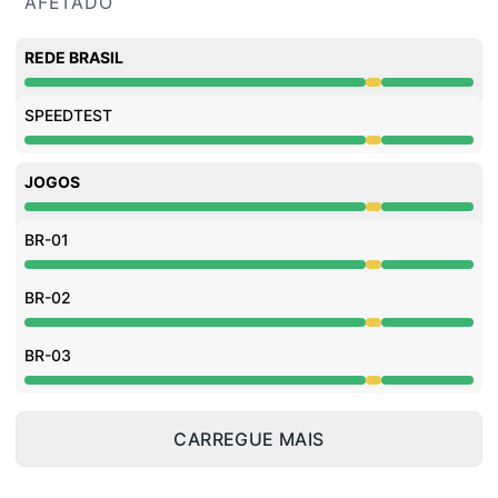
AFETADO
REDE BRASIL
Desempenho degradado undefined 6:13 PM para 7:04 
SPEEDTEST
Desempenho degradado undefined 6:13 PM para 7:04 
JOGOS
Desempenho degradado undefined 6:13 PM para 7:04 
BR-01
Desempenho degradado undefined 6:13 PM para 7:04 
BR-02
Desempenho degradado undefined 6:13 PM para 7:04 
BR-03
Desempenho degradado undefined 6:13 PM para 7:04 
CARREGUE MAIS