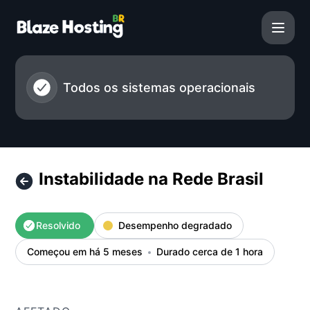
BlazeHosting - Instabilidade na Rede Brasil – Detalhes do i
Todos os sistemas operacionais
Instabilidade na Rede Brasil
Resolvido
Desempenho degradado
Começou em há 5 meses
Durado cerca de 1 hora