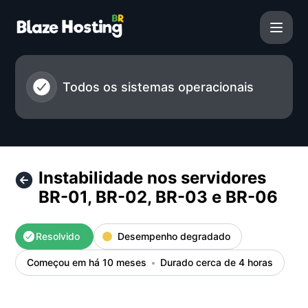
BlazeHosting - Instabilidade nos servidores BR-01, BR-02,
Todos os sistemas operacionais
Instabilidade nos servidores
BR-01, BR-02, BR-03 e BR-06
Resolvido
Desempenho degradado
Começou em há 10 meses
Durado cerca de 4 horas